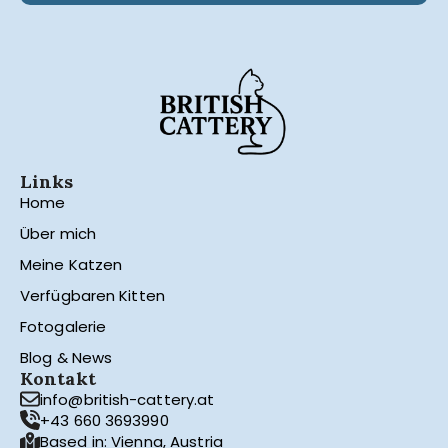
Links
Home
Über mich
Meine Katzen
Verfügbaren Kitten
Fotogalerie
Blog & News
Kontakt
info@british-cattery.at
+43 660 3693990
Based in: Vienna, Austria