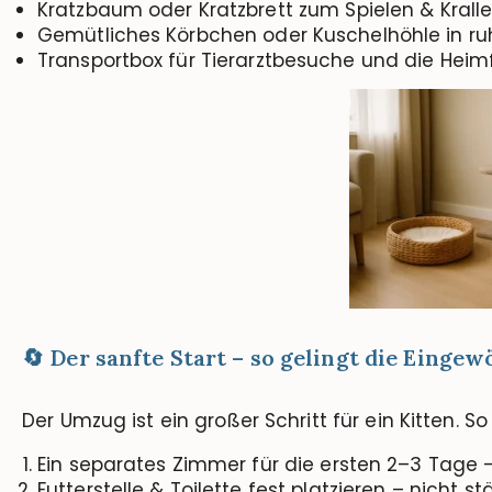
Kratzbaum oder Kratzbrett zum Spielen & Krall
Gemütliches Körbchen oder Kuschelhöhle in ru
Transportbox für Tierarztbesuche und die Heim
🔄 Der sanfte Start – so gelingt die Einge
Der Umzug ist ein großer Schritt für ein Kitten. 
Ein separates Zimmer für die ersten 2–3 Tage 
Futterstelle & Toilette fest platzieren – nicht 