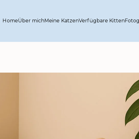
Home
Über mich
Meine Katzen
Verfügbare Kitten
Fotog