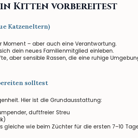
ein
Kitten
vorbereitest
ue Katzeneltern)
ner Moment – aber auch eine Verantwortung.
d sich dein neues Familienmitglied einleben.
fte, aber sensible Rassen, die eine ruhige Umgebun
ereiten solltest
genheit. Hier ist die Grundausstattung:
lumpender, duftfreier Streu
ik)
as gleiche wie beim Züchter für die ersten 7–10 Tag