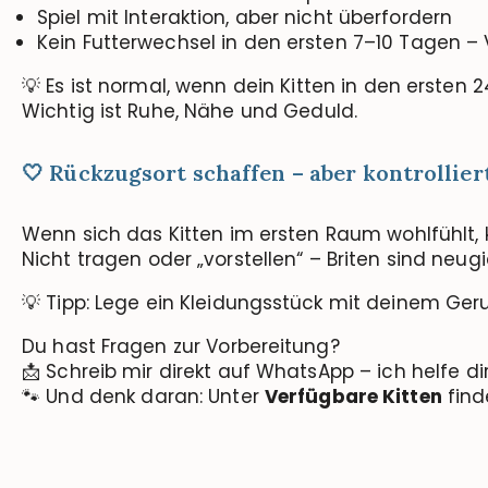
Spiel mit Interaktion, aber nicht überfordern
Kein Futterwechsel in den ersten 7–10 Tagen 
💡 Es ist normal, wenn dein Kitten in den ersten 
Wichtig ist Ruhe, Nähe und Geduld.
🤍 Rückzugsort schaffen – aber kontrollie
Wenn sich das Kitten im ersten Raum wohlfühlt,
Nicht tragen oder „vorstellen“ – Briten sind neug
💡 Tipp: Lege ein Kleidungsstück mit deinem Geru
Du hast Fragen zur Vorbereitung?
📩 Schreib mir direkt auf WhatsApp – ich helfe d
🐾 Und denk daran: Unter
Verfügbare Kitten
find