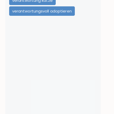
verantwortung katze
verantwortungsvoll adoptieren