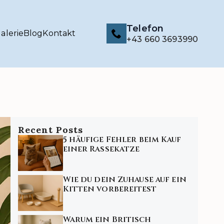
Telefon
alerie
Blog
Kontakt
+43 660 3693990
Recent Posts
5 häufige Fehler beim Kauf
einer Rassekatze
Wie du dein Zuhause auf ein
Kitten vorbereitest
Warum ein Britisch