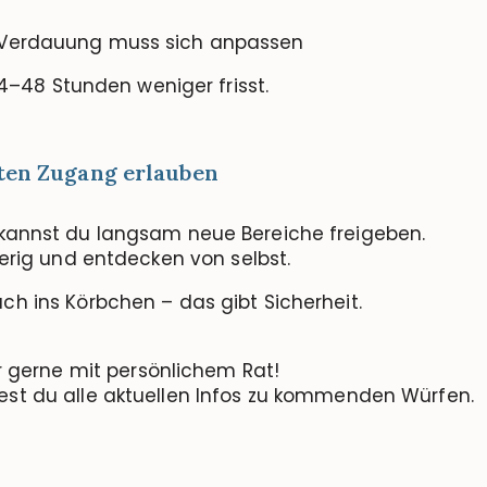
– Verdauung muss sich anpassen
24–48 Stunden weniger frisst.
rten Zugang erlauben
 kannst du langsam neue Bereiche freigeben.
ierig und entdecken von selbst.
ch ins Körbchen – das gibt Sicherheit.
ir gerne mit persönlichem Rat!
est du alle aktuellen Infos zu kommenden Würfen.