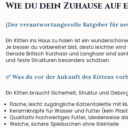
Wie
du
dein
Zuhause
auf
(Der verantwortungsvolle Ratgeber für ne
Ein Kitten ins Haus zu holen ist ein wunderschö
Je besser du vorbereitet bist, desto leichter wir
Gerade Britisch Kurzhaar und Langhaar sind san
und feste Strukturen besonders schätzen.
✅ Was du vor der Ankunft des Kittens vorb
Ein
Kitten braucht Sicherheit
, Struktur und Gebor
Flache, leicht zugängliche Katzentoilette mit k
Keramiknäpfe für Wasser und Futter (kein Plast
Qualitativ hochwertiges Futter, idealerweise d
Weiche, sichere Spielsachen ohne Kleinteile