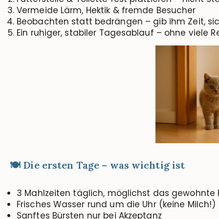
Vermeide Lärm, Hektik & fremde Besucher
Beobachten statt bedrängen – gib ihm Zeit, sic
Ein ruhiger, stabiler Tagesablauf – ohne viele R
🍽️ Die ersten Tage – was wichtig ist
3 Mahlzeiten täglich, möglichst das gewohnte 
Frisches Wasser rund um die Uhr (keine Milch!)
Sanftes Bürsten nur bei Akzeptanz