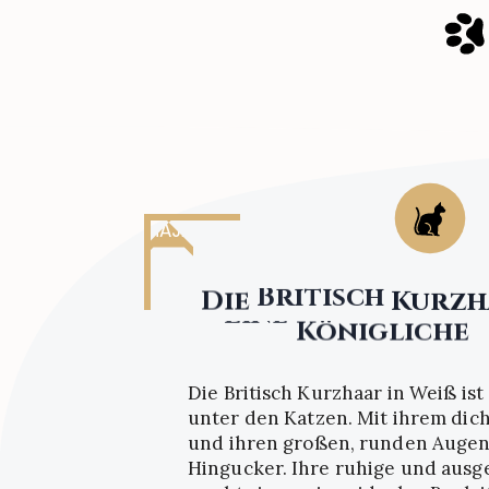
MAJA
Die
Britisch
Kurzh
Eine
Königliche
Die Britisch Kurzhaar in Weiß is
unter den Katzen. Mit ihrem dich
und ihren großen, runden Augen i
Hingucker. Ihre ruhige und ausg