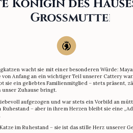
te
Königin
des
Hause
Großmutter
ngkatzen wacht sie mit einer besonderen Würde: Mayas
von Anfang an ein wichtiger Teil unserer Cattery war.
 sie ein geliebtes Familienmitglied – stets präsent, z
n
unser Zuhause
bringt.
liebevoll aufgezogen und war stets ein Vorbild an müt
 Ruhestand – aber in ihrem Herzen bleibt sie eine „Ad
.
 Katze im Ruhestand – sie ist das stille Herz unserer G