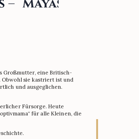
s
–
Mayas
 Großmutter, eine Britisch-
 Obwohl sie kastriert ist und
ärtlich und ausgeglichen.
terlicher Fürsorge. Heute
optivmama“ für alle Kleinen, die
eschichte.