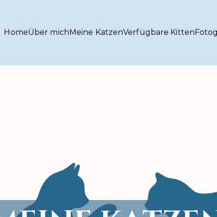
Home
Über mich
Meine Katzen
Verfügbare Kitten
Fotog