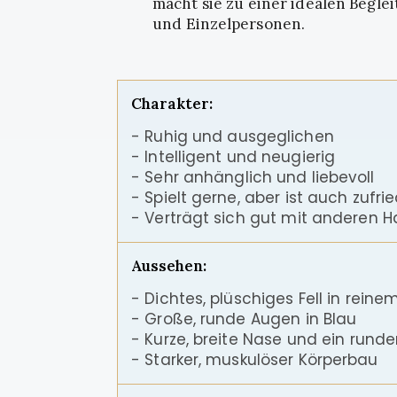
macht sie zu einer idealen Beglei
und Einzelpersonen.
Charakter:
- Ruhig und ausgeglichen
- Intelligent und neugierig
- Sehr anhänglich und liebevoll
- Spielt gerne, aber ist auch zufr
- Verträgt sich gut mit anderen H
Aussehen:
- Dichtes, plüschiges Fell in rein
- Große, runde Augen in Blau
- Kurze, breite Nase und ein runde
- Starker, muskulöser Körperbau