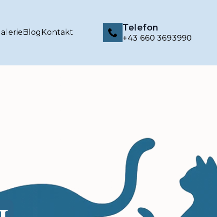
Telefon
alerie
Blog
Kontakt
+43 660 3693990