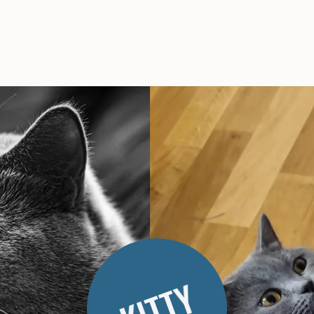
KITTY