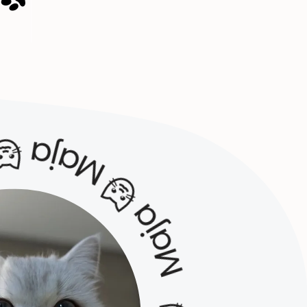
 Maja 🐱Maja 🐱 Maja 🐱