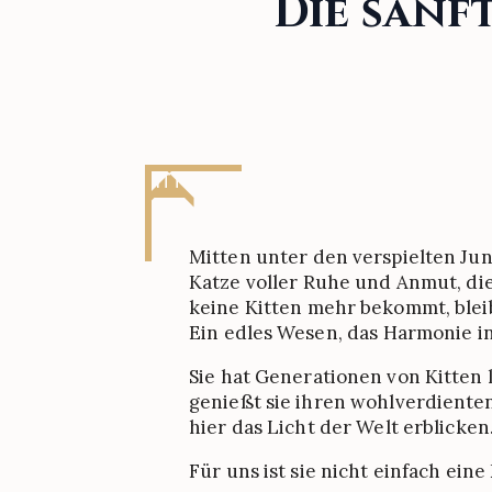
Die
sanf
KITTY
Mitten unter den verspielten Ju
Katze voller Ruhe und Anmut, die 
keine Kitten mehr bekommt, bleibt
Ein edles Wesen, das Harmonie i
Sie hat Generationen von Kitten 
genießt sie ihren wohlverdienten
hier das Licht der Welt erblicken
Für uns ist sie nicht einfach eine